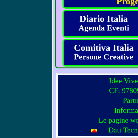
Proge
Diario Italia
Agenda Eventi
Comitiva Italia
Persone Creative
Idee Vive
CF: 97809
Part
Informa
Le pagine we
Dati Tecn